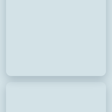
Сервисный центр
Гарантийный и постгарантийный ремонт,
поверка, калибровка оборудования.
Подробнее