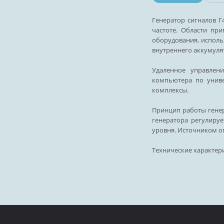
Генератор сигналов 
частоте. Области пр
оборудования, исполь
внутреннего аккумулят
Удаленное управлен
компьютера по униве
комплексы.
Принцип работы генер
генератора регулиру
уровня. Источником о
Технические характер