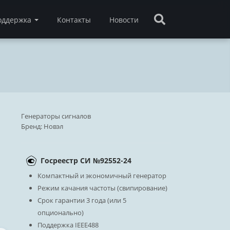
оддержка
Контакты
Новости
Генераторы сигналов
Бренд:
Новэл
Госреестр СИ №92552-24
Компактный и экономичный генератор
Режим качания частоты (свипирование)
Срок гарантии 3 года (или 5
опционально)
Поддержка IEEE488