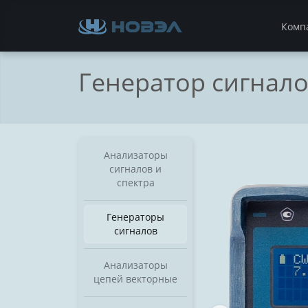
Комп
Генератор сигнало
Анализаторы
сигналов и
спектра
Генераторы
сигналов
Анализаторы
цепей векторные