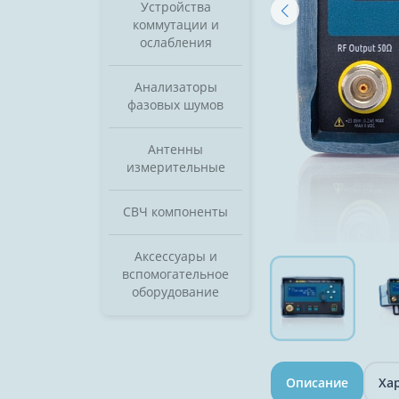
Устройства
коммутации и
ослабления
Анализаторы
фазовых шумов
Антенны
измерительные
СВЧ компоненты
Аксессуары и
вспомогательное
оборудование
Описание
Ха